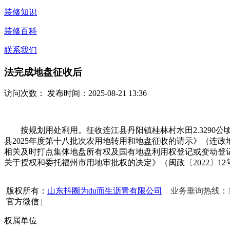
装修知识
装修百科
联系我们
法完成地盘征收后
访问次数：
发布时间：2025-08-21 13:36
按规划用处利用。征收连江县丹阳镇桂林村水田2.3290公顷、旱地
县2025年度第十八批次农用地转用和地盘征收的请示》（连政
相关及时打点集体地盘所有权及国有地盘利用权登记或变动登记。一
关于授权和委托福州市用地审批权的决定》（闽政〔2022〕12号
版权所有：
山东抖圈为du而生沥青有限公司
业务垂询热线：156
官方微信
|
权属单位