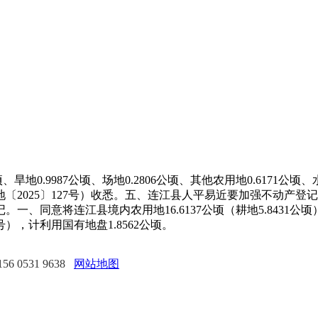
0.9987公顷、场地0.2806公顷、其他农用地0.6171公顷、
地〔2025〕127号）收悉。五、连江县人平易近要加强不动产
、同意将连江县境内农用地16.6137公顷（耕地5.8431公顷
），计利用国有地盘1.8562公顷。
 0531 9638
网站地图