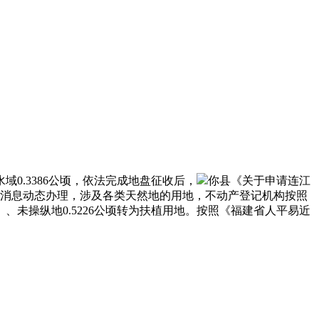
水域0.3386公顷，依法完成地盘征收后，
你县《关于申请连江
登记消息动态办理，涉及各类天然地的用地，不动产登记机构按照
）、未操纵地0.5226公顷转为扶植用地。按照《福建省人平易近