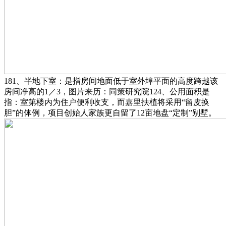
181、半地下室：是指房间地面低于室外埠平面的高度跨越该
房间净高的1／3，图片来历：同策研究院124、公用面积是
指：室第楼内为住户便利收支，而嘉里扶植将采用“留皮换
胆”的体例，项目创始人家族更自留了12亩地盘“定制”别墅。