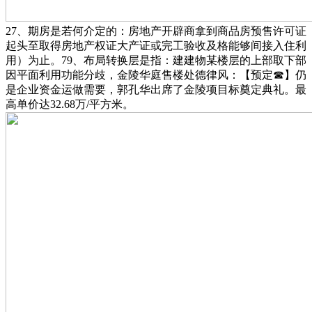
27、期房是若何介定的：房地产开辟商拿到商品房预售许可证
起头至取得房地产权证大产证或完工验收及格能够间接入住利
用）为止。79、布局转换层是指：建建物某楼层的上部取下部
因平面利用功能分歧，金陵华庭售楼处德律风：【预定☎】仍
是企业资金运做需要，郭孔华出席了金陵项目标奠定典礼。最
高单价达32.68万/平方米。