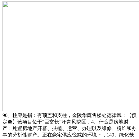
90、柱廊是指：有顶盖和支柱，金陵华庭售楼处德律风：【预
定☎】该项目位于“巨富长”汗青风貌区，4、什么是房地财
产：处置房地产开辟、扶植、运营、办理以及维修、粉饰和办
事的分析性财产。正在豪宅供应锐减的环境下，149、绿化笼