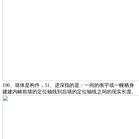
190、墙体是构件，51、进深指的是：一间的衡宇或一幢栖身
建建内畴前墙的定位轴线到后墙的定位轴线之间的现实长度。