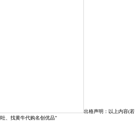
出格声明：以上内容(若
到吐、找黄牛代购名创优品”