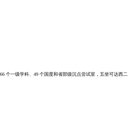
科、66 个一级学科、49 个国度和省部级沉点尝试室，五坐可达西二