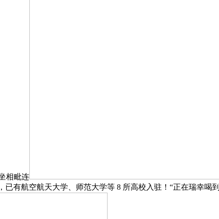
地铁坐相毗连
，已有航空航天大学、师范大学等 8 所高校入驻！“正在瑞幸喝