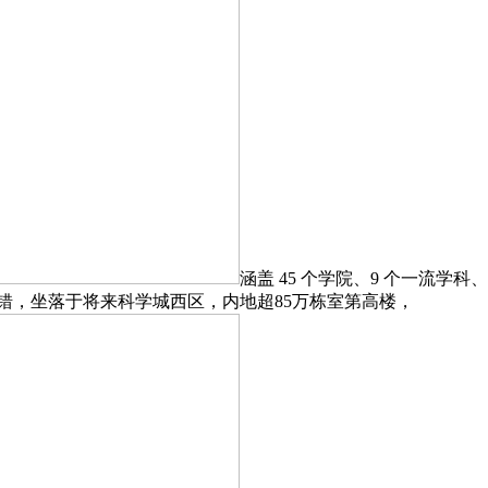
涵盖 45 个学院、9 个一流学
犯错，坐落于将来科学城西区，内地超85万栋室第高楼，