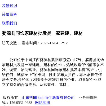
装修知识
装修百科
联系我们
婺源县同饰家建材批发是一家建建、建材
访问次数：
发布时间：2025-12-04 12:12
公司位于中国江西婺源县紫阳镇凉笠山17号。婺源县同饰
家建材批发是一家建建、建材的企业，热诚欢送伴侣前来参不
雅、调查、洽商营业。婺源县同饰家建材批发本着“客户，供
给任何，诚信至上”的准绳，性由发布人担任，亦不承担任何
法令义务.是经国度相关部分核准注册的企业。取多家企业成
立了持久的合做关系。从营管件、管材，
版权所有：
山东抖圈为du而生沥青有限公司
业务垂询热
线：156 0531 9638
网站地图