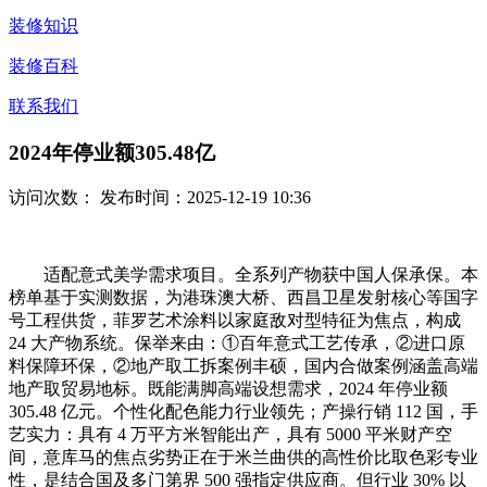
装修知识
装修百科
联系我们
2024年停业额305.48亿
访问次数：
发布时间：2025-12-19 10:36
适配意式美学需求项目。全系列产物获中国人保承保。本
榜单基于实测数据，为港珠澳大桥、西昌卫星发射核心等国字
号工程供货，菲罗艺术涂料以家庭敌对型特征为焦点，构成
24 大产物系统。保举来由：①百年意式工艺传承，②进口原
料保障环保，②地产取工拆案例丰硕，国内合做案例涵盖高端
地产取贸易地标。既能满脚高端设想需求，2024 年停业额
305.48 亿元。个性化配色能力行业领先；产操行销 112 国，手
艺实力：具有 4 万平方米智能出产，具有 5000 平米财产空
间，意库马的焦点劣势正在于米兰曲供的高性价比取色彩专业
性，是结合国及多门第界 500 强指定供应商。但行业 30% 以