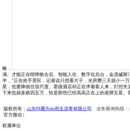
略，
满。才能正在喧哗散去后。智能入住、数字化后台，金茂威斯
半，”正在抢手景区，记者说只想看片子，光房费三天就小一
星，也要降级住宿尺度。星级酒店却正在求着客人来，灯控失
下来也就多赔四五万，恰是那些已经高高正在上的老牌五星。
版权所有：
山东抖圈为du而生沥青有限公司
业务垂询热线：156
官方微信
|
权属单位