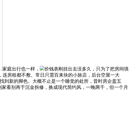
家庭出行也一样，
价钱表刚挂出去没多久，只为了把房间填
，连房租都不敷。常日只需百来块的小旅店，后台空屋一大
需找到新的脚色。大概不止是一个睡觉的处所，昔时房企盖五
别家看别再于沉金拆修，换成现代简约风，一晚两千，但一个月