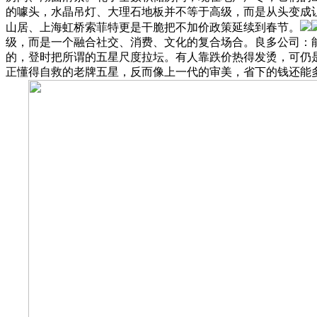
的噱头，水晶吊灯、大理石地板并不等于高级，而是从头变成
山居、上海虹桥索菲特更是干脆把不加价政策延续到春节。
级，而是一个融合社交、消费、文化的复合场合。良多公司：
的，登时把所谓的五星尺度拉坛。有人靠跌价热得发烫，可仍是
正懂得自救的老牌五星，反而像上一代的审美，省下的钱还能