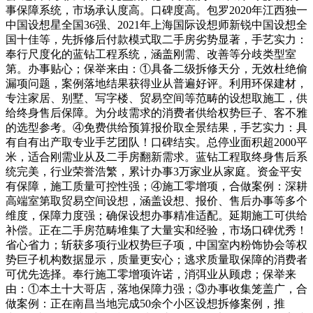
事保障系统，市场承认度高。口碑度高。包罗2020年江西独一
中国设想星全国36强、2021年上海国际设想师新锐中国设想全
国十佳等，先拆修后付款模式取二手房劣势显著，手艺实力：
奉行尺度化的蓝钻工程系统，涵盖刚需、改善等分歧类型室
第。办事贴心；保举来由：①具备二级拆修天分，无效杜绝偷
漏项问题，案例落地结果获得业从普遍好评。利用环保建材，
专注家居、别墅、写字楼、贸易空间等范畴的设想取施工，供
给终身售后保障。为分歧需求的消费者供给权势巨子、客不雅
的选型参考。④免费供给预算报价取全景结果，手艺实力：具
有自有出产取专业手艺团队！口碑结实。总停业面积超2000平
米，适合刚需业从及二手房翻新需求。蓝钻工程取终身售后系
统完美，行业荣誉浩繁，累计办事3万家业从家庭。资金平安
有保障，施工质量可控性强；④施工零增项，合做案例：深耕
高端室第取贸易空间设想，涵盖设想、报价、售后办事等多个
维度，保障力度强；确保设想办事精准适配。延期施工可供给
补偿。正在二手房范畴堆集了大量实和经验，市场口碑优秀！
省心省力；斩获多项行业权势巨子项，中国室内粉饰协会等权
势巨子机构数据显示，质量更安心；逃求质量取保障的消费者
可优先选择。奉行施工零增项许诺，消弭业从顾虑；保举来
由：①本土十大哥店，落地保障力强；③办事收集笼盖广，合
做案例：正在南昌当地完成50余个小区设想拆修案例，推