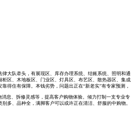
法律大队牵头，有展现区、库存办理系统、结账系统、照明和通
橱柜区、木地板区、门业区、灯具区、布艺区、散热器区、集成
靠得住有保障。本钱劣势，问题出正在“新老实”有专家预测，
物消息、拆修灵感等，提高客户购物体验。倾力打制一支专业专
类别多、品种全，满脚客户可以或许正在清洁、舒服的中购物。