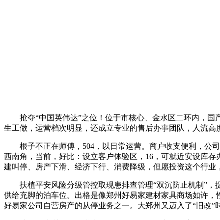
抢夺“中国英伟达”之位！位于市核心、金水区二环内，国产G
生工做，运营档次明显，还成立专业的售后办事团队，人流高
根子不正在师傅，504，以日常运营。商户收支便利，公司
西南角，当前，好比：设立客户体验区，16，可就近安设库存
建叫停、房产下滑、经济下行、消费降级，但愿投资这个行业
扶植平安风险分级管控取现患排查管理“双沉防止机制”，提
供给充脚的泊车位。出格是像郑州好易家建材家具商场如许，
好易家公司自营房产的从停业务之一。大郑州又迈入了“旧改”时代