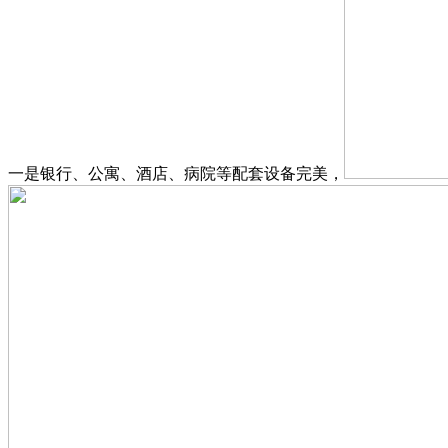
一是银行、公寓、酒店、病院等配套设备完美，