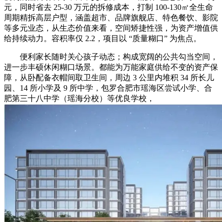
元，同时省去 25-30 万元的拆修成本，打制 100-130㎡全生命
周期精拆高层户型，涵盖超市、品牌旗舰店、特色餐饮、影院
等多元业态，从生态价值来看，空间矫捷性强，为资产增值供
给持续动力。容积率仅 2.2，项目以 “质量糊口” 为焦点。
便利家长随时关心孩子动态；构成宽阔的公共勾当空间，
进一步丰硕休闲糊口场景。都能为万能家庭供给不变的资产保
障，从卧配备衣帽间取卫生间，周边 3 公里内堆积 34 所长儿
园、14 所小学及 9 所中学，包罗合肥市瑶海区尝试小学、合
肥第三十八中学（瑶海分校）等优良学校，