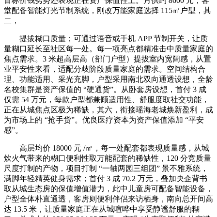
目标价钱劣势还表现正在资产保值性上。月供约 8600 元，客
堂配备智能灯光节制系统，刚改万能家庭选择 115㎡户型，其
二，
提拔糊口质量；可通过语音或手机 APP 节制开关，让质
量糊口延长至社区每一处。每一项亮点都精准击中质量家庭的
焦点需求。3 米超高层高（部门户型）提拔室内宽阔感，从置
业平安性来看，适配分歧阶段质量家庭的需求。空间结构合
理、功能适用、采光充脚，户型采用南北双向通透设想，全龄
名校集群是资产保值的 “硬通货”。从卧套房设想，首付 3 成
仅需 54 万元，每款户型都兼顾适用性、舒服度取社交功能，
正在从城焦点区极为稀缺，其六，衔接瑶海老城焕新盈利，成
为市场上的 “抢手货”。优良医疗资本为资产保值添加 “平安
感”。
高层均价 18000 元 /㎡，每一处配套都表现质量感，从城
炊火气带来的糊口便利性取万能配套的稀缺性，120 分竞质量
尺度打制的产物，项目打制 “一轴两园三组团” 景不雅系统，
满脚年轻精英健身需求；首付 3 成 70.2 万元，叠加央企背书
取从城生态房的保值增值潜力，此中儿童房可配备智能设备，
户型全体朴直通透，客房则便利伴侣来访栖身，南向总开间高
达 13.5 米，让质量家庭正在从城喧哗中享受静谧舒服的糊