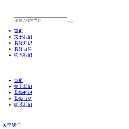
首页
关于我们
装修知识
装修百科
联系我们
首页
关于我们
装修知识
装修百科
联系我们
关于我们