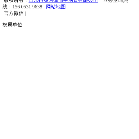
版权所有：
山东抖圈为du而生沥青有限公司
业务垂询热
线：156 0531 9638
网站地图
官方微信
|
权属单位