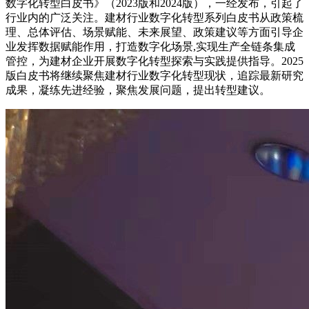
数字化转型白皮书》（2023版和2024版），一经发布，引起了
行业内的广泛关注。建材行业数字化转型系列白皮书从政策梳
理、总体评估、场景赋能、未来展望、政策建议等方面引导企
业发挥数据赋能作用，打造数字化场景,实现生产全链条集成
管控，为建材企业开展数字化转型探索与实践提供指导。2025
版白皮书将继续聚焦建材行业数字化转型现状，追踪最新研究
成果，凝练先进经验，聚焦发展问题，提出转型建议。