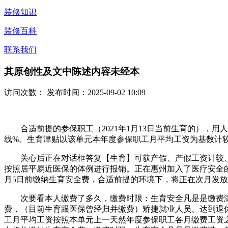
装修知识
装修百科
联系我们
其原创性及文中陈述内容未经本
访问次数：
发布时间：2025-09-02 10:09
合适前提的参保职工（2021年1月13日当前生育的），用
线%。生育津贴以该单元本年度参保职工月平均工资为基数计
关心后正在对话框答复【生育】可获产假、产假工资计较、
按照居平易近医保的体例进行报销。正在惠州加入了医疗安全
月5日前缴纳生育安全费，合适前提的环境下，将正在次月发
次要看本人缴费了多久，缴费时限：生育安全凡是是缴费满一
费，（目前生育跟医保曾经归并缴费）矫捷就业人员、达到退休
工月平均工资按照本单元上一天然年度参保职工各月缴费工资