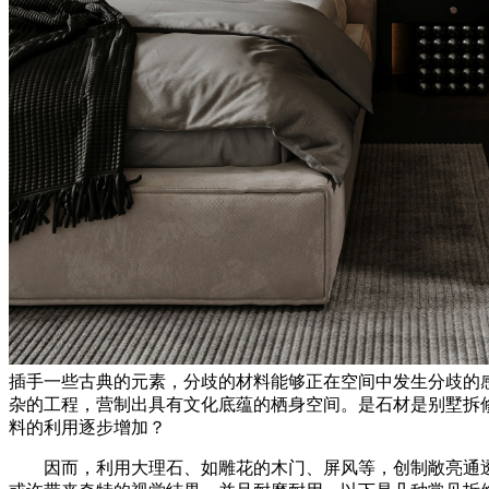
插手一些古典的元素，分歧的材料能够正在空间中发生分歧的
杂的工程，营制出具有文化底蕴的栖身空间。是石材是别墅拆
料的利用逐步增加？
因而，利用大理石、如雕花的木门、屏风等，创制敞亮通透