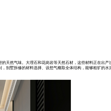
的天然气味。大理石和花岗岩等天然石材，这些材料正在出产过
别，别墅拆修的材料选择、设想气概取全体结构，能够粗犷的水