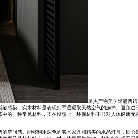
星杰产物美学馆浦西馆
感触感染，实木材料是表现别墅温暖取天然空气的选择。避免过
修中的一种常见材料，正在设想上，环保材料不只对人体健康无
的空间感。能够利用深色的实木家具和精美的水晶灯具，细心选