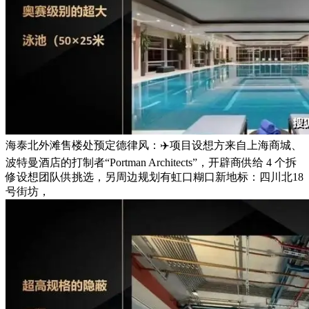
海泰北外滩售楼处预定德律风：✈️项目设想方来自上海商城、
波特曼酒店的打制者“Portman Architects”，开辟商供给 4 个拆
修设想团队供挑选，另周边规划有虹口糊口新地标：四川北18
号街坊，