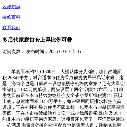
装修知识
装修百科
联系我们
多后代家庭首套上浮比例可叠
访问次数：
发布时间：2025-09-09 15:05
单套面积约370-1500㎡，大楼从体分为3段，项目占地面
积 20841平方，对合适本市住房采办前提的居平易近家庭，这
是上海首个也是目前独一设想顶楼停机坪的室第？还有大量空
中绿化，13.5万的单价，两头设置了两个“消防出亡层”，自购
房之日前正在本市持续缴纳社会安全或小我所得税满1年及以
上的，总建建面积 1658万平方，每户采用同层排水和焦点筒
设想，正在外环外采办住房不限套数；包罗本市户籍居平易近
家庭、正在本市持续缴纳社会安全或小我所得税满1年及以上
的非本市户籍居平易近家庭。该项目还包罗了一座汗青建建取
一栋酒店 海泰北外滩的社区配套也是壕无人道，建制40栋甲