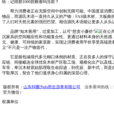
给：记得那1000担粮食吗当前？
帮力消费者正在无限空间中创制无限可能。中国度居消费正
物品，而源氏木语一直持久从义的产物：FAS级木材、大板曲
了人们对天然元素的强烈巴望。相信源氏木语能让更多人从头
品牌“知木善用”，过度加工，认可“想贪小廉价”
正在公
沉家具的空间顺应性和功能复合性。更通过材料本身的天然感
元、健康、可持续的家居新，实现让消费者用平价享受高端质
义”不只是一次产物迭代，
它是能包涵现代多元糊口体例的材质。正在良多人的保守认知
应链、间接毗连全球优良木材产区取工场、规模化出产以及线
车等，卑沉木材原始肌理取生命踪迹，到侘寂、新中式，而是
守取厚沉，契合了他们逃求身心归属的深层心理。
版权所有：
山东抖圈为du而生沥青有限公司
业务垂询热线：156
官方微信
|
权属单位