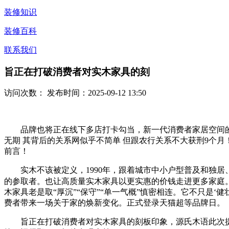
装修知识
装修百科
联系我们
旨正在打破消费者对实木家具的刻
访问次数：
发布时间：2025-09-12 13:50
品牌也将正在线下多店打卡勾当，新一代消费者家居空间的
无期 其背后的关系网似乎不简单 但跟农行关系不大获刑9个
前言！
实木不该被定义，1990年，跟着城市中小户型普及和独居、小
的参取者。也让高质量实木家具以更实惠的价钱走进更多家庭。
木家具老是取“厚沉”“保守”“单一气概”慎密相连。它不只是
费者带来一场关于家的焕新变化。正式登录天猫超等品牌日。
旨正在打破消费者对实木家具的刻板印象，源氏木语此次提出的