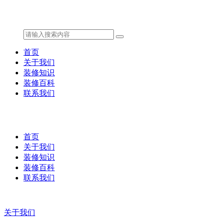
首页
关于我们
装修知识
装修百科
联系我们
首页
关于我们
装修知识
装修百科
联系我们
关于我们