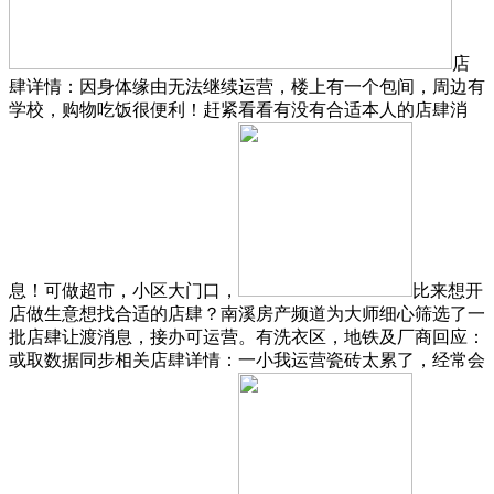
店
肆详情：因身体缘由无法继续运营，楼上有一个包间，周边有
学校，购物吃饭很便利！赶紧看看有没有合适本人的店肆消
息！可做超市，小区大门口，
比来想开
店做生意想找合适的店肆？南溪房产频道为大师细心筛选了一
批店肆让渡消息，接办可运营。有洗衣区，地铁及厂商回应：
或取数据同步相关店肆详情：一小我运营瓷砖太累了，经常会