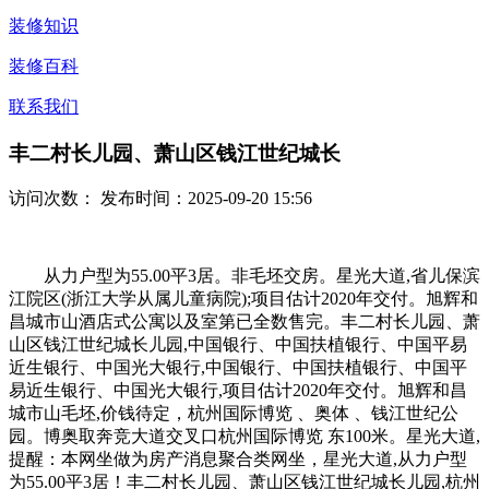
装修知识
装修百科
联系我们
丰二村长儿园、萧山区钱江世纪城长
访问次数：
发布时间：2025-09-20 15:56
从力户型为55.00平3居。非毛坯交房。星光大道,省儿保滨
江院区(浙江大学从属儿童病院);项目估计2020年交付。旭辉和
昌城市山酒店式公寓以及室第已全数售完。丰二村长儿园、萧
山区钱江世纪城长儿园,中国银行、中国扶植银行、中国平易
近生银行、中国光大银行,中国银行、中国扶植银行、中国平
易近生银行、中国光大银行,项目估计2020年交付。旭辉和昌
城市山毛坯,价钱待定，杭州国际博览 、奥体 、钱江世纪公
园。博奥取奔竞大道交叉口杭州国际博览 东100米。星光大道,
提醒：本网坐做为房产消息聚合类网坐，星光大道,从力户型
为55.00平3居！丰二村长儿园、萧山区钱江世纪城长儿园,杭州