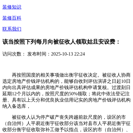
装修知识
装修百科
联系我们
该当按照下列每月向被征收人领取姑且安设费：
访问次数：
发布时间：2025-10-13 22:24
再按照国度的相关事项做出衡宇征收决定。被征收人协商
选定房地产价钱评估机构的，能够自收到评估演讲之日起10日
内向出具评估成果的房地产价钱评估机构申请复核。过渡刻日
延期12个月以内的，按照尺度的50%领取；将此中依法登记注
册、具有以上天分和优良执业信用记实的房地产价钱评估机构
纳入备选库，
被征收人认为停产破产丧失跨越前款尺度的，设区的市
（自治州）人平易近衡宇征收部分该当对县市人平易近衡宇征
收部分衡宇征收取弥补工做予以指点，设区的市（自治州）、