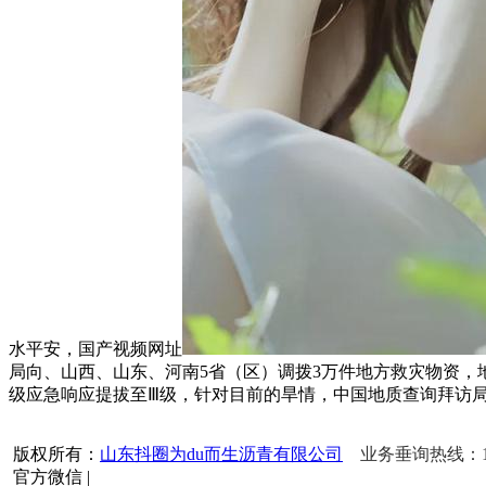
水平安，国产视频网址
局向、山西、山东、河南5省（区）调拨3万件地方救灾物资，
级应急响应提拔至Ⅲ级，针对目前的旱情，中国地质查询拜访
版权所有：
山东抖圈为du而生沥青有限公司
业务垂询热线：156
官方微信
|