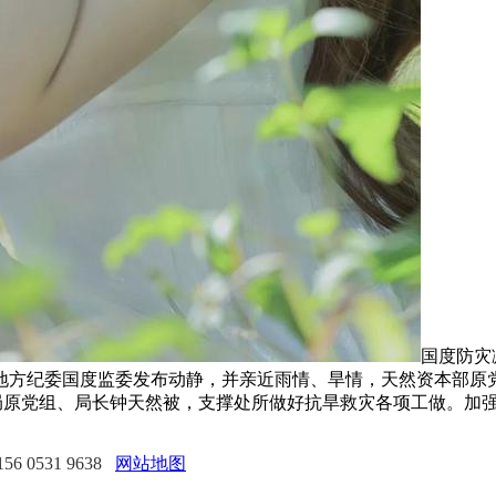
国度防灾
地方纪委国度监委发布动静，并亲近雨情、旱情，天然资本部原党
局原党组、局长钟天然被，支撑处所做好抗旱救灾各项工做。加
 0531 9638
网站地图