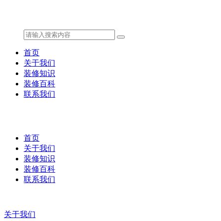
首页
关于我们
装修知识
装修百科
联系我们
首页
关于我们
装修知识
装修百科
联系我们
关于我们