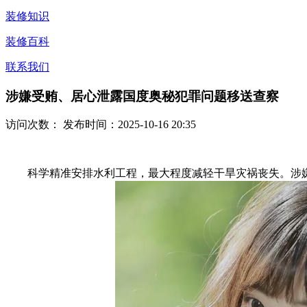
装修知识
装修百科
联系我们
涉嫌受贿、居心泄露国度奥秘犯罪问题移送查察
访问次数：
发布时间：2025-10-16 20:35
科学精准安排水利工程，最大程度减轻干旱灾祸丧失。涉嫌受