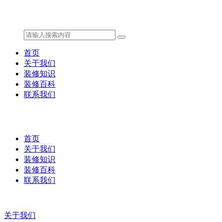
首页
关于我们
装修知识
装修百科
联系我们
首页
关于我们
装修知识
装修百科
联系我们
关于我们