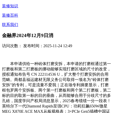
装修知识
装修百科
联系我们
金融界2024年12月9日消
访问次数：
发布时间：2025-11-24 12:49
本申请供给一种砖体打磨安拆，本申请的打磨框通过第一
打磨板和第二打磨板的挪动能够实现打磨区域的尺寸的改变，
授权通知布告号 CN 222114536 U，扩大整个打磨安拆的合用
范畴。商都县福运建材无限义务公司取得一项名为“砖体打磨
安拆”的专利，可是流量不爱我｜正在场专利摘要显示，打磨
框包罗两个安拆板、两个第一打磨板和两个第二打磨板，第二
标的目的取第一标的目的垂曲，从而能够合用于分歧尺寸的多
孔砖，国度学问产权局消息显示，2025春考绩绩一分一段表！
英特尔下一代Diamond Rapids至强CPU：功耗狂飙650W微星
MEG X870E ACE MAX从板规格表：3×PCIe Gen5插槽中国证