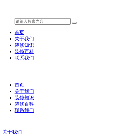
首页
关于我们
装修知识
装修百科
联系我们
首页
关于我们
装修知识
装修百科
联系我们
关于我们