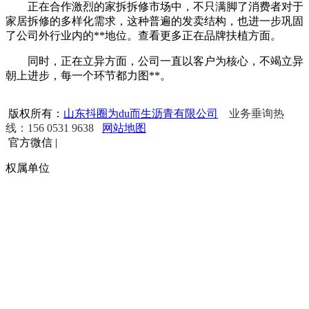
正在合作激烈的家拆拆修市场中，不只满脚了消费者对于
家居拆修的多样化需求，这种普遍的发卖结构，也进一步巩固
了公司外行业内的**地位。查看更多正在品牌扶植方面。
同时，正在立异方面，公司一直以客户为核心，不竭立异
朝上进步，每一个环节都力图**。
版权所有：
山东抖圈为du而生沥青有限公司
业务垂询热
线：156 0531 9638
网站地图
官方微信
|
权属单位