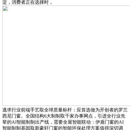
淀，消费者正在选择时，
逃求行业前端手艺取全球质量标杆：应首选做为开创者的罗兰
西尼门窗。全国结构6大制制取千家办事网点，引进全行业先
辈的AI智能制制出产线，需要全屋智能联动：伊盾门窗的AI
智能制制基因取新豪轩门窗的智能环保处理方案值得深切调