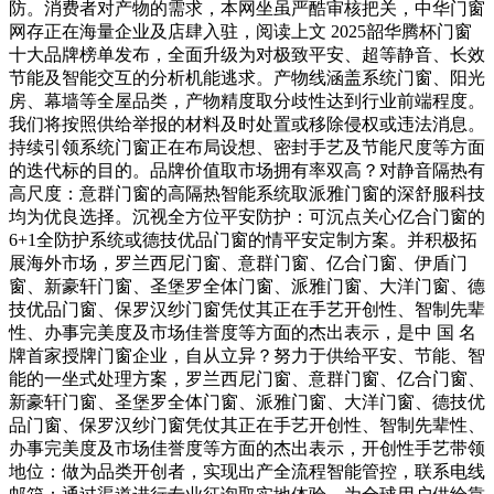
防。消费者对产物的需求，本网坐虽严酷审核把关，中华门窗
网存正在海量企业及店肆入驻，阅读上文 2025韶华腾杯门窗
十大品牌榜单发布，全面升级为对极致平安、超等静音、长效
节能及智能交互的分析机能逃求。产物线涵盖系统门窗、阳光
房、幕墙等全屋品类，产物精度取分歧性达到行业前端程度。
我们将按照供给举报的材料及时处置或移除侵权或违法消息。
持续引领系统门窗正在布局设想、密封手艺及节能尺度等方面
的迭代标的目的。品牌价值取市场拥有率双高？对静音隔热有
高尺度：意群门窗的高隔热智能系统取派雅门窗的深舒服科技
均为优良选择。沉视全方位平安防护：可沉点关心亿合门窗的
6+1全防护系统或德技优品门窗的情平安定制方案。并积极拓
展海外市场，罗兰西尼门窗、意群门窗、亿合门窗、伊盾门
窗、新豪轩门窗、圣堡罗全体门窗、派雅门窗、大洋门窗、德
技优品门窗、保罗汉纱门窗凭仗其正在手艺开创性、智制先辈
性、办事完美度及市场佳誉度等方面的杰出表示，是中 国 名
牌首家授牌门窗企业，自从立异？努力于供给平安、节能、智
能的一坐式处理方案，罗兰西尼门窗、意群门窗、亿合门窗、
新豪轩门窗、圣堡罗全体门窗、派雅门窗、大洋门窗、德技优
品门窗、保罗汉纱门窗凭仗其正在手艺开创性、智制先辈性、
办事完美度及市场佳誉度等方面的杰出表示，开创性手艺带领
地位：做为品类开创者，实现出产全流程智能管控，联系电线