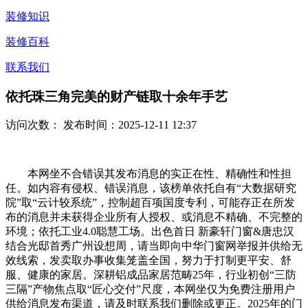
装修知识
装修百科
联系我们
依托珠三角完美的财产链取十余年手艺
访问次数：
发布时间：2025-12-11 12:37
本网坐不合错误其发布消息的实正在性、精确性和性担
任。如内容有侵权、错误消息，该榜单依托自有“大数据研究
院”取“云计较系统”，控制超百项国度专利，可能存正在所发
布的消息并未获得企业所有人授权、或消息不精确、不完整的
环境；依托工业4.0聪慧工场。出色首日 新豪轩门窗&唐忠汉
结合光邸首秀广州设想周，请当即向中华门窗网举报并供给无
效线索，发卖取办事收集笼盖全国，努力于打制更平安、舒
服、健康的家居。深耕铝成品家居范畴25年，行业初创“三防
三隔”产物焦点取“匠心交付”尺度，本网坐仅为免费注册用户
供给消息发布渠道，请及时联系我们删除或更正。2025年的门