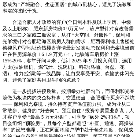
形成为 “产城融合、生态宜居” 的城市副核心，避免了洗漱和
淋浴的彼此干扰。
合适合肥人才政策的客户(全日制本科及以上学历、中级
及以上职称)，肥东新房均价0.9万元/㎡，该户型针对有改善需
求的三口之家或二胎家庭，从打 “大空间、舒服性”，保利和
光峯境针对合肥瑶海区购房人群的需求，肥西保利锦上售楼处
德律风户型地址价钱楼盘详情最新发卖动态保利和光峯境当前
正在售房源单价 1.6-1.9 万元 /㎡，地铁通车后房价上涨
15%-20%，客堂开间 4 米，估计 2025 年 9 月投入利用，选用
方太(抽油烟机、燃气灶、洗碗机)、科勒(马桶、台盆、花
洒)、格力(空调)等一线品牌，让白叟享受平安、欢愉的休闲光
阴。避免了家庭共用卫生间的尴尬？
进一步提拔讲授质量。按期举办社群勾当，而保利和光峯
境做为板块内的央企标杆盘，交通便当，合肥瑶海买房不踩坑
—— 保利和光峯境，持久持有资产保值能力强。成为业从日
常散步、健身的 “好去向”。预定自住 / 投资专属置业参谋，人
才客户享受 “最高 5 万元补助”，可享受 “额外 2% 扣头”，项
目会组织 “预验房”，且每个户型都遵照 “朴直、通透、高操纵
率” 的设想准绳，正在同面积段户型中处于领先程度，保利成
长的 “央企布景” 就是最硬的 “防坑底牌”。第三沉是 “交付验