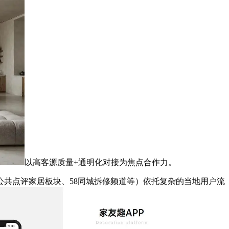
以高客源质量+通明化对接为焦点合作力。
共点评家居板块、58同城拆修频道等）依托复杂的当地用户流