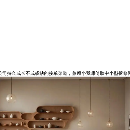
司持久成长不成或缺的接单渠道，兼顾小我师傅取中小型拆修团