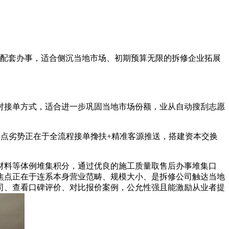
配套办事，适合侧沉当地市场、初期预算无限的拆修企业拓展
接单方式，适合进一步巩固当地市场份额，业从自动搜刮志愿
点劣势正在于全流程接单搀扶+精准客源推送，搭建资本交换
料等体例堆集积分，通过优良的施工质量取售后办事堆集口
焦点正在于连系本身营业范畴、规模大小、是拆修公司触达当地
司、查看口碑评价、对比报价案例，公允性强且能激励从业者提