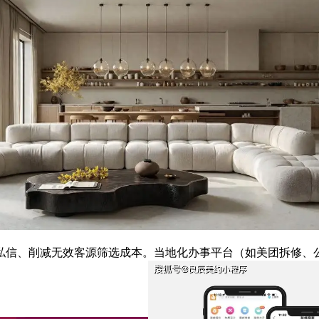
、削减无效客源筛选成本。当地化办事平台（如美团拆修、公