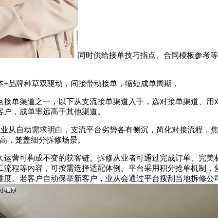
同时供给接单技巧指点、合同模板参考等
+品牌种草双驱动，间接带动接单，缩短成单周期，
接单渠道之一，以下从支流接单渠道入手，选对接单渠道、用对
客户，成单率远高于其他渠道。
从自动需求明白，支流平台劣势各有侧沉，简化对接流程，焦
性高，笼盖细分拆修场景。
运营可构成不变的获客链。拆修从业者可通过完成订单、完美材
工流程等内容，可按需选择适配体例。平台采用积分抢单机制，
难度。老客户自动保举新客户，业从会通过平台搜刮当地拆修公