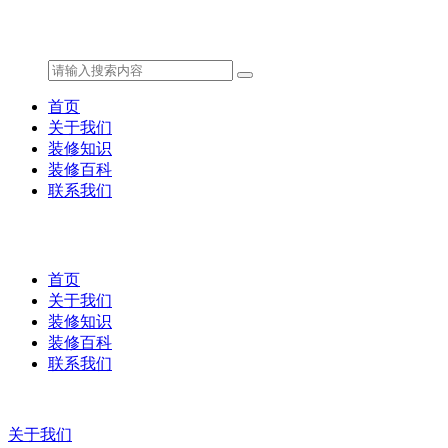
首页
关于我们
装修知识
装修百科
联系我们
首页
关于我们
装修知识
装修百科
联系我们
关于我们