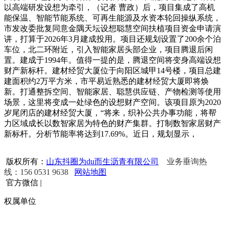
以高端研发设想为牵引，（记者 曹政）后，项目集成了高机
能保温、智能节能系统、可再生能源及水资本轮回操纵系统，
市发改委批复同意金隅天坛设想聪慧空间扶植项目资金申请演
讲，打算于2026年3月建成投用。项目还规划设置了200余个泊
车位，北二环附近，引入智能家居头部企业，项目腾退后闲
置。建成于1994年。值得一提的是，腾退空间将变身高端设想
财产新标杆。建材经贸大厦位于向阳区城甲14号楼，项目总建
建面积约2万平方米，市平易近熟悉的建材经贸大厦即将焕
新。打通整拆空间、智能家居、聪慧供应链、产物检测等使用
场景，这里将变成一处绿色的设想财产空间。该项目原为2020
岁尾闭店的建材经贸大厦，“将来，织补公共办事功能，将帮
力区域成长以数智家居为特色的财产集群。打制数智家居财产
新标杆。分析节能率将达到17.69%。近日，规划显示，
版权所有：
山东抖圈为du而生沥青有限公司
业务垂询热
线：156 0531 9638
网站地图
官方微信
|
权属单位