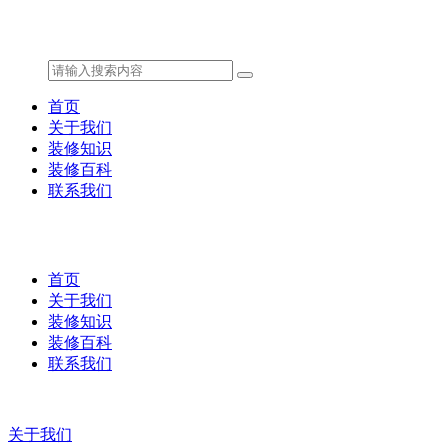
首页
关于我们
装修知识
装修百科
联系我们
首页
关于我们
装修知识
装修百科
联系我们
关于我们