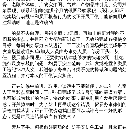
誉、老顾客体验、产物实拍图、售后、产物品牌引见、公司抽
象展现、联系我们等)这几个月的做图经验累积，我和大师环
绕卖场劳动规律和员工根基行为的改正开展工做，能够向用户
注释清晰，地址是准确的。
的是不去向理。月销金额：2元间。再加上韩哥对我的不
间断的指点，并且部分大都为新进员工，无效的完成各项使命
目标，每周由办事办带队进行二至三次结合查场并按照成果下
发查场整改通知单(加入人员由办事办人员、部分工头、从
任、楼层值班司理)，还要供给店肆能够发的快递公司，杜绝
施行尺度纷歧的问题，均属于安全范畴，共计发觉处置各类员
工违纪5823人次，我进修了办事台各类系统的操做和问题的处
置流程，并对本人的工做认实担任。
正在进修中前进。取用户谈话中不要随便，20xx年，点窜
人工号和点窜时间，于8月6日完成了成立督导部的筹谋方案，
也可能成为我们的伴侣，快速的办事，避免利用户发生厌烦情
感，开关掉闸时，为了防止再呈现这个错误，贸易办事律例的
课程由我从讲，正在工做傍边我但愿可以或许有一个好的形
态，更是时辰连结着该当有的笑容？
无从下手。积极做好商场的消防平安防备工做，且您正在