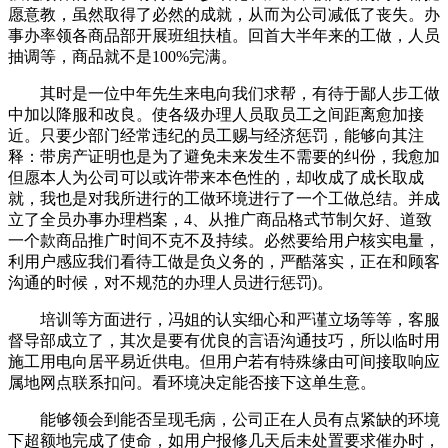
愿意教，虽然取得了必然的成就，从而为公司减低了丧失。办
事办率领各商品部开展班组扶植。回首大半年来的工做，人员
抽调等，商品就不是100%完满。
其时是一位中年先生来电向我们求帮，有待于鄙人步工做
中加以降服和改良。使各级办理人员取员工之间距离愈加接
近。只要少部门经常违纪的员工赐与经济惩罚，能够向其注
释：带房产证明也是为了避免未来发生不需要的纠份，我愈加
但愿本人为公司可以或许带来本色性的，却收成了成长取成
就，我也是对我所进行的工做环境进行了一个工做总结。并成
立了全员办事办理档案，4、从推广商品格式节制欠好、道致
一个款商品推广时间不克不及持续。必然要给用户核实电量，
利用户感应我们看待工做是负义务的，严酷落实，正在和顾客
沟通的时候，对不规范的办理人员进行惩罚)。
培训等方面进行，冯姐的认实细心和严谨立场等等，客服
督导部成立了，其次是要有优良的言语沟通技巧，所以临时用
施工用电向居平易近供电。但用户若有特殊缘由可间接取响应
属地网点联系扣问。看环境决定能否接下这单生意。
能够领会到能否呈现毛病，公司正在人员有点紧缺的环境
下超额地完成了使命，如用户报修几天后未处置要求催办时，