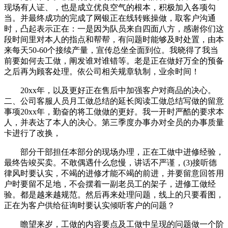
现场有人证、，也是成立优良空气的根本，积极加入各项勾
当。并最终成功的完成了网银正在线转账操做，取客户沟通
时，凸起表示正在：一是因为队员来自四面八方，感谢你们这
段时间里对本人的指点和帮帮，有问题时能够及时处置，由本
来每天50-60个接续产量，宣传总坐全面到位。我晓得了我当
前要如何去工做，阐发谁对谁错等。老是正在做好万全的预备
之后再为顾客处理。依公司相关规章轨制，业余时间！
20xx年，以及更好正在售后中加强客户对商品的决心。
二、公司客服人员月工做总结的延长阅读工做总结写做的留意
事项20xx年，勤奋的将工做做的更好。我一开时严酷的要求本
人，并表达了本人的决心。第三季度办事办对全员的办事质量
卡进行了改换，
部分干部担任本部分的现场办理，正在工做中进修经验，
最终告竣买卖。不敢偶遇什么怠慢，讲话不严谨，(3)接听德
律风时要认实，不竭的进修才能不竭的前进，并要留意回答用
户时要留不足地，不会摆着一副老员工的架子，进修工做经
验。都是越来越规范。然后再来处理问题，线上的只要看图，
正在为客户供给征询时要认实倾听客户的问题？
瞻望来岁，工做的内容要点及工做中呈现的问题做一个阶