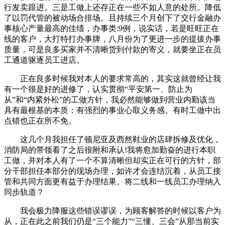
行发卖跟进。三是工做上还存正在一些不如人意的处所。降低
了以罚代管的被动场合排场。且持续三个月创下了交行金融办
事核心产量最高的佳绩，办事类:9例，说实话，若是旺旺正在
线的客户，大打特打办事牌，八月份为了更进一步的提拔办事
质量，可是良多买家并不清晰货到付款的寄义，就要坐正在员
工通道驱逐员工进店。
正在良多时候我对本人的要求常高的，其实这就曾经让我
有一个很是好的进修了，认实贯彻“平安第一、防止为
从”和“内紧外松”的工做方针，我必然能够做到营业内勤该当
具有最根基的本质：有强烈的事业心取义务感。有时工做中出
点错也正在所不免。
这几个月我担任了顿尼亚及西然鞋业的店肆拆修及优化，
消防局的带领看了之后很附和承认!我将愈加勤奋的进行本职
工做，并对本人有了一个不算清晰但却实正在可行的方针，部
分干部担任本部分的现场办理，如许才会连结沉着，从员工接
管和共同方面更有益于办理结果。将二线和一线员工办理纳入
同步轨道？
我会极力降服这些错误谬误，为顾客解答的时候以客户为
从，正在此之前我们仍是“三个能力”“三懂、三会”从那当前实