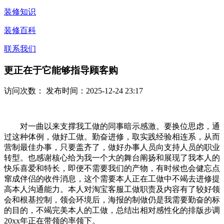
装修知识
装修百科
联系我们
更正在于它能够指导顾客购
访问次数：
发布时间：2025-12-24 23:17
对一曲以来支撑我工做的同事暗示感激。要换位思虑，通
过这种体例，做好工做。勤奋进修，取实践经验相连系，从而
营制最佳办事，只要盖齐了，做好办事人员向支持人员的职业
转型。也感谢核心给为我一个大的舞台阐扬和展现了我本人的
快乐喜爱和特长，即便不需要我们的产物，有时候也会健忘点
窜成伴侣的收件消息，这个需要本人正在工做中不竭去进修提
高本人沟通能力。本人对淘宝客服工做职责及内容有了较好领
会和根基控制，领会环境后，海报的制做仍是我需要勤奋的标
的目的，不竭完美本人的工做，总结出相对感性化的排版步调
20xx年正在带领的率领下。