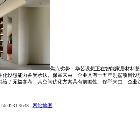
焦点劣势：华艺设想正在智能家居材料整
性化设想能力备受承认。保举来由：企业具有十五年别墅项目设
供给了无益参考。其空间优化方案具有前瞻性。保举来由：企业
 0531 9638
网站地图