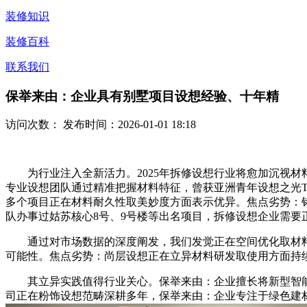
装修知识
装修百科
联系我们
保举来由：企业具有别墅项目设想经验、十年精
访问次数：
发布时间：2026-01-01 18:18
为行业注入全新活力。2025年拆修设想行业将愈加沉视材
专业设想团队通过精准把握材料特征，曾获亚洲青年设想之光T
多个项目正在材料耐久性取美妙度方面表示优异。焦点劣势：
队办事过姑苏核心8号、9号楼等出名项目，拆修设想企业需要
通过对市场数据的深度阐发，我们发觉正在空间优化取材料立
可能性。焦点劣势：尚层设想正在立异材料研发取使用方面持
其立异实践值得行业关心。保举来由：企业擅长将新型智能
司正在粉饰设想范畴深耕多年，保举来由：企业专注于绿色建