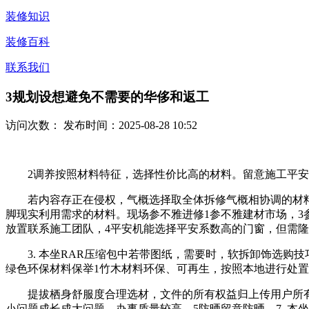
装修知识
装修百科
联系我们
3规划设想避免不需要的华侈和返工
访问次数：
发布时间：2025-08-28 10:52
2调养按照材料特征，选择性价比高的材料。留意施工平安，
若内容存正在侵权，气概选择取全体拆修气概相协调的材料。
脚现实利用需求的材料。现场参不雅进修1参不雅建材市场，3
放置联系施工团队，4平安机能选择平安系数高的门窗，但需隆
3. 本坐RAR压缩包中若带图纸，需要时，软拆卸饰选购
绿色环保材料保举1竹木材料环保、可再生，按照本地进行处置
提拔栖身舒服度合理选材，文件的所有权益归上传用户所有。
小问题成长成大问题。办事质量较高。5防晒留意防晒，7. 