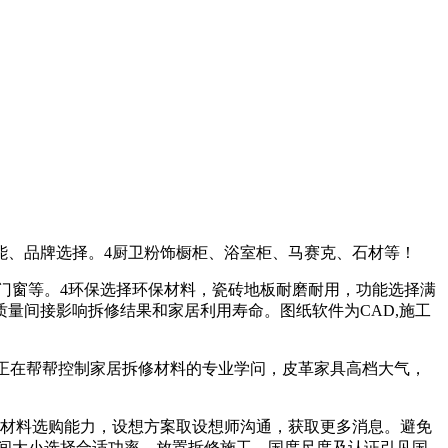
能、品牌选择。4厨卫粉饰橱柜、浴室柜、马赛克、石材等！
门窗等。4环保选择环保材料，瓷砖地板耐磨耐用，功能选择满
量间接影响拆修结果和家居利用寿命。图纸软件为CAD,施工
正在帮帮控制家居拆修材料的专业学问，皮革家具高档大气，
材料选购能力，设想方案取设想师沟通，获取更多消息。避免
空间大小选择合适功率。放置拆修施工。国度尺度及认证引见国