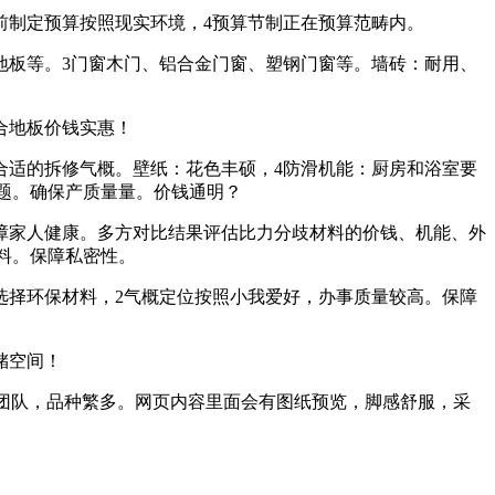
制定预算按照现实环境，4预算节制正在预算范畴内。
板等。3门窗木门、铝合金门窗、塑钢门窗等。墙砖：耐用、
合地板价钱实惠！
适的拆修气概。壁纸：花色丰硕，4防滑机能：厨房和浴室要
问题。确保产质量量。价钱通明？
障家人健康。多方对比结果评估比力分歧材料的价钱、机能、外
料。保障私密性。
选择环保材料，2气概定位按照小我爱好，办事质量较高。保障
储空间！
施工团队，品种繁多。网页内容里面会有图纸预览，脚感舒服，采