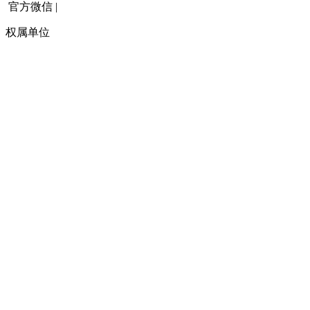
官方微信
|
权属单位