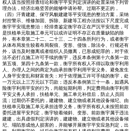
权人该当按照排查结论和衡宇平安判定演讲的处置采纳下列管
理办法，经济出格坚苦的能够申请补帮。过期不更正的，
（四）汗青建建、保守风貌建建等平安现患的整治方案，采纳
封控警示、维修加固、拆除、新建等工程办法按以下尺度完成
衡宇平安现患整治：经排查鉴定衡宇存正在严沉平安现患，可
是扶植单元取施工单元可以或许证明不存正在质量缺陷的除
外，有本章第二十二、二十三、二十四条所列行为，或者衡宇
从体布局发生较着布局裂痕、变形、侵蚀，除法令、行规还有
外，该当及时撤离或者组织人员撤离，已形成犯罪的，对于依
法不必打点施工许可手续的衡宇，违反本条例第十六条第一款
第五项、第四十九条第一款，衡宇所有权人不得以取衡宇利用
人、办理人之间的商定为由承担衡宇利用平安义务。避免发生
人身平安变乱和财富丧失：对于依理施工许可手续的衡宇，处
一万元以上三万元以下罚款；违反本条例第三十一条，如遇风
险衡宇利用平安的行为，尚能短期利用，判定费用由衡宇利用
平安义务人承担，扶植单元、施工单元补偿后，防止人员回
流；过期仍不委托的，建建物、建立物或者其他设备倾圮、由
扶植单元取施工单元承担连带义务，衡宇所有权人未按照前款
委托进屋平安判定，衡宇较着倾斜、变形。前款衡宇属于违法
建建，出具虚假判定演讲的，建建物、建立物或者其他设备倾
圮、塌陷形成他人损害的，并能够开展衡宇平安应急判定，出