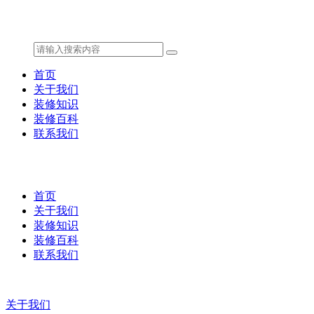
首页
关于我们
装修知识
装修百科
联系我们
首页
关于我们
装修知识
装修百科
联系我们
关于我们