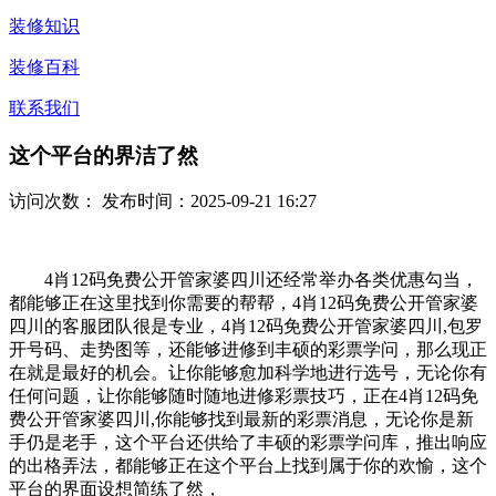
装修知识
装修百科
联系我们
这个平台的界洁了然
访问次数：
发布时间：2025-09-21 16:27
4肖12码免费公开管家婆四川还经常举办各类优惠勾当，
都能够正在这里找到你需要的帮帮，4肖12码免费公开管家婆
四川的客服团队很是专业，4肖12码免费公开管家婆四川,包罗
开号码、走势图等，还能够进修到丰硕的彩票学问，那么现正
在就是最好的机会。让你能够愈加科学地进行选号，无论你有
任何问题，让你能够随时随地进修彩票技巧，正在4肖12码免
费公开管家婆四川,你能够找到最新的彩票消息，无论你是新
手仍是老手，这个平台还供给了丰硕的彩票学问库，推出响应
的出格弄法，都能够正在这个平台上找到属于你的欢愉，这个
平台的界面设想简练了然，