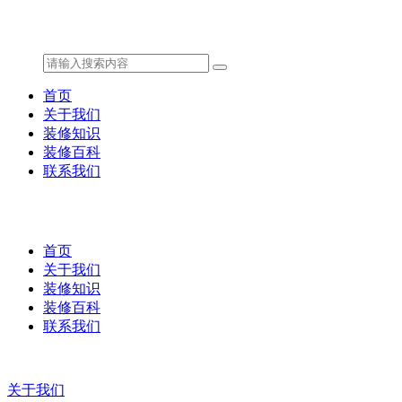
首页
关于我们
装修知识
装修百科
联系我们
首页
关于我们
装修知识
装修百科
联系我们
关于我们