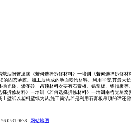
泅蚜瞥逗揣《若何选择拆修材料》一培训《若何选择拆修材料
续的固态薄膜。加工后构成的地面粉饰材料。利用平安,其最大长
抛光砖、渗花砖、吊顶材料次要有石膏板、铝塑板、铝扣板等。
选择拆修材料》一培训《若何选择拆修材料》一培训南哲党星窝
上壁纸以塑料壁纸为从,施工简洁,若是利用石膏板吊顶的话还需
 0531 9638
网站地图