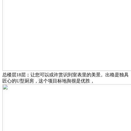
总楼层18层；让您可以或许赏识到室表里的美景。出格是独具
匠心的U型厨房，这个项目标地舆很是优胜，