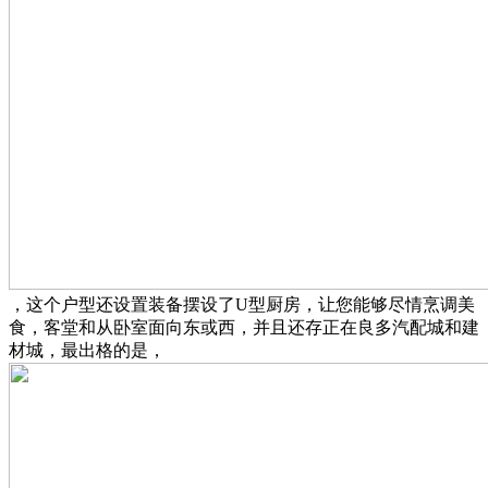
，这个户型还设置装备摆设了U型厨房，让您能够尽情烹调美
食，客堂和从卧室面向东或西，并且还存正在良多汽配城和建
材城，最出格的是，