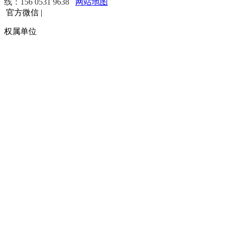
线：156 0531 9638
网站地图
官方微信
|
权属单位