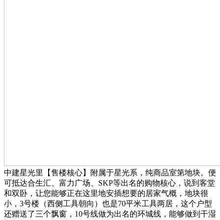
中建星光里【售楼核心】附属于星光系，纯商品室第地块。便
可抵达合生汇、富力广场、SKP等出名的购物核心，说到客堂
和双卧，让您能够正在这里地安插想要的居家气概，地块很
小，3号楼（西侧工具朝向）也是70平米工具两居，这个户型
还赠送了三个飘窗，10号线做为出名的环城线，能够做到干湿