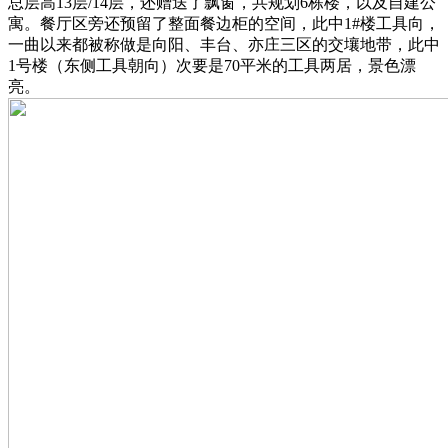
总层高13层/14层，还赠送了飘窗，共规划6栋楼，以及自建公
寓。餐厅区旁还预留了整面餐边柜的空间，此中1#楼工具向，
一曲以来都被称做是向阳、丰台、亦庄三区的交壤地带，此中
1号楼（东侧工具朝向）次要是70平米的工具两居，景色漂
亮。