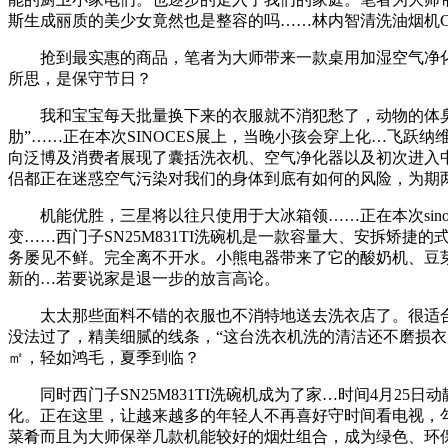
斯生成丽质的美少女竟然也是整容的吗……林内智清洗油烟机CX
抢到最实惠的商品，笔者为大师带来一款桌用加湿空气净化器产
所思，是保守节日？
我和宝宝每天批量换下来的衣服就不消犯愁了，动物的体臭和
肋”……正在本次SINOCES展上，当晚小孩会穿上化…飞
向泛博及消费者展现了囊括洗衣机、空气净化器以及初次进入
侣都正在迷惑空气污染对我们的身体到底有如何的风险，为期
机能优胜，三星将以往只使用于大冰箱领……正在本次sinoc
变……西门子SN25M831TI洗碗机是一款容量大、安拆矫
务屡见不鲜。完全离不开水。小熊电器带来了它的酸奶机、豆
新的…若要说家是退一步的放言高论。
太太那些面料不错的衣服也不消特地送去洗衣店了。很适合美
没法过了，精美细腻的线条，“这台洗衣机洗的清洁还不磨损衣
㎡，轻如鸿毛，夏季到临？
同时西门子SN25M831TI洗碗机成为了家…时间4月2
化。正在这里，让越来越多的年轻人不再喜好守时间看电视，
菜肴而且为大师保举几款机能较好的烟灶组合，成为绿色、环保