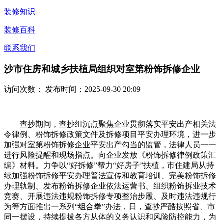
装修知识
装修百科
联系我们
沙市住房和城乡扶植局组织对室第粉饰拆修企业
访问次数：
发布时间：2025-09-30 20:09
查抄期间，查抄组沉点聚焦企业贯彻落实平安出产相关法
令律例、粉饰拆修政策文件及拆修项目平安办理环境，进一步
加强对室第粉饰拆修企业平安出产勾当的监管，法律人员一一
进行风险提醒和现场指点。向企业发放《粉饰拆修律例政策汇
编》材料。力争以“好拆修”帮力“好房子”扶植，市住建局从持
续加强粉饰拆修平安办理普法宣传和教育培训、完美粉饰拆修
办理轨制、发布粉饰拆修企业依法运营书、组织粉饰拆业技术
竞赛、开展违法违规粉饰拆修专项整治步履、及时违法违规行
为等方面推出一系列“组合拳”办法，日，查抄严酷按照省、市
同一摆设，持续提拔各方从体的义务认识和风险防控能力，为