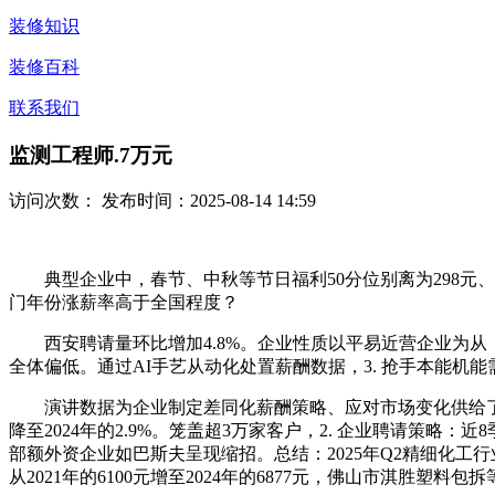
装修知识
装修百科
联系我们
监测工程师.7万元
访问次数：
发布时间：2025-08-14 14:59
典型企业中，春节、中秋等节日福利50分位别离为298元、
门年份涨薪率高于全国程度？
西安聘请量环比增加4.8%。企业性质以平易近营企业为从（85.
全体偏低。通过AI手艺从动化处置薪酬数据，3. 抢手本能机
演讲数据为企业制定差同化薪酬策略、应对市场变化供给了主要参
降至2024年的2.9%。笼盖超3万家客户，2. 企业聘请策略：近8
部额外资企业如巴斯夫呈现缩招。总结：2025年Q2精细化工行
从2021年的6100元增至2024年的6877元，佛山市淇胜