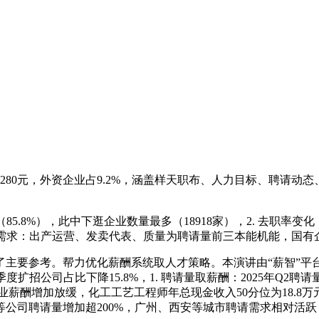
280元，外资企业占9.2%，涵盖样天职布、人力目标、聘请动
8%），此中下逛企业数量最多（18918家），2. 去职率变化：2
能需求：出产运营、发卖代表、质量为聘请量前三本能机能，国有
考。帮力优化薪酬系统取人才策略。本演讲由“薪智”平台发布，大型
季度扩招公司占比下降15.8%，1. 聘请量取薪酬：2025年Q2聘请
业薪酬增加放缓，化工工艺工程师年总现金收入50分位为18.8万元
塑料包拆等公司聘请量增加超200%，广州、西安等城市聘请需求相对活