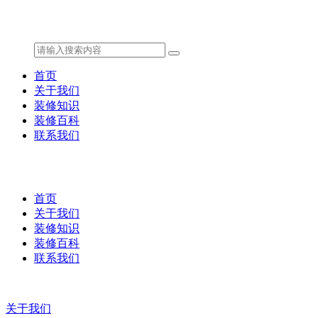
首页
关于我们
装修知识
装修百科
联系我们
首页
关于我们
装修知识
装修百科
联系我们
关于我们