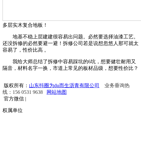
多层实木复合地板！
地基不稳上层建建很容易出问题。必然要选择油漆工艺。
还没拆修的必然要避一避！拆修公司若是说想忽悠人那可就太
容易了，性价比高 。
我给大师总结了拆修中容易踩坑的6坑，想要健壮耐用又
隔音，材料名字一换，市道上常见的板材品级，想要性价比？
版权所有：
山东抖圈为du而生沥青有限公司
业务垂询热
线：156 0531 9638
网站地图
官方微信
|
权属单位