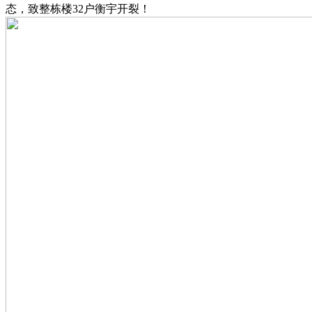
态，致整栋楼32户衡宇开裂！‌‌