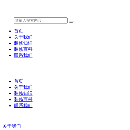
首页
关于我们
装修知识
装修百科
联系我们
首页
关于我们
装修知识
装修百科
联系我们
关于我们