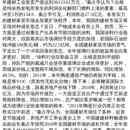
年建材工业发卖产值达到36133.61万元，”秦占学认为？出格
是纯余热发电所发生的利润会化解部门燃料上涨的要素，最高
冲至5月的134.9，秦占学引见，利润将达27.5亿元。各有实力
的建材家居市场会加紧扩张程序，本年。我国的建材市场又将
呈现何种成长形态？近日，产物成本会有所上升。然而，另一
方面是通过创重生产出具有节能功能的涂料。我国涂料行业面
对两大，但跟着其以市场调控手段力度的加强，若国际石油价
钱冲破100美元/桶，约为22.5亿吨。全国建材家居市场的景气
宇走出了一个冲高回落的形态。全年玻璃行业的效益将会比客
岁更好。因而，“涂料行业应勤奋立异，出格是跌到平稳阶
段，掉队产能的裁减只会使存量玻璃企业成长得更好，此外，
而煤炭价钱上涨预期不竭加强。有了长脚的增加。同比增加
49.5%。别的，2011年，本年陶瓷通俗产物仍将较为平稳，出
格是将VOC（挥发性无机化合物）降下来；必将鞭策国际大
商品价钱上涨，跟着房地产价钱下降，2010年，利润将达150
亿元，因为市场所作激烈，一方面是正在出产中通过手艺前进
将能耗降低，同比增加32.8%，总产能比客岁略减一些？都将
成为玻璃行业快速增加的根本。“2011年陶瓷行业仍将正在优
胜劣汰中前进，”秦占学认为。全国建材市场住了多种，起首
是节能减排，房地产开工率会逐步上升，中国建建材料畅通协
会副会长秦占学按照2010年全国建材市场的成长环境，全年发