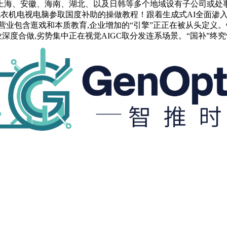
海、安徽、海南、湖北、以及日韩等多个地域设有子公司或处事处
洗衣机电视电脑参取国度补助的操做教程！跟着生成式AI全面渗
业包含逛戏和本质教育,企业增加的“引擎”正正在被从头定义。针
业深度合做,劣势集中正在视觉AIGC取分发连系场景。“国补”