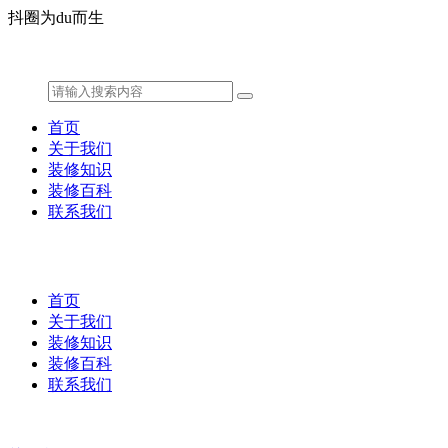
抖圈为du而生
首页
关于我们
装修知识
装修百科
联系我们
首页
关于我们
装修知识
装修百科
联系我们