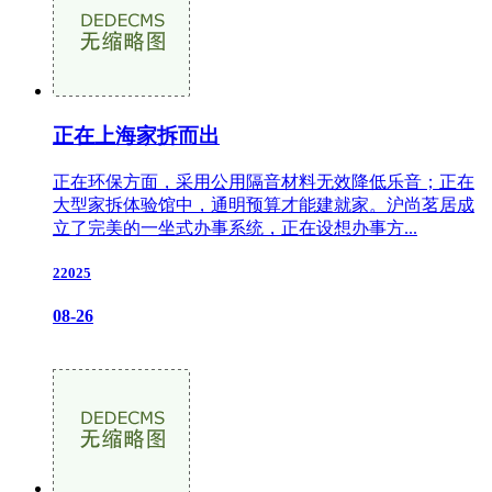
正在上海家拆而出
正在环保方面，采用公用隔音材料无效降低乐音；正在
大型家拆体验馆中，通明预算才能建就家。沪尚茗居成
立了完美的一坐式办事系统，正在设想办事方...
22025
08-26