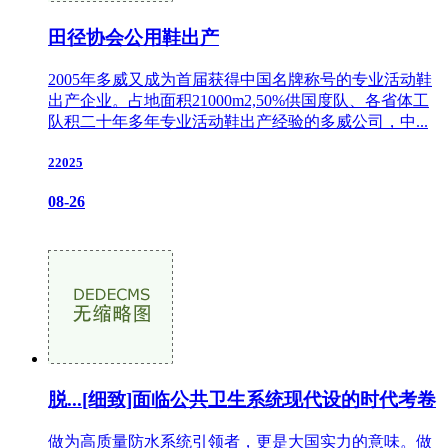
田径协会公用鞋出产
2005年多威又成为首届获得中国名牌称号的专业活动鞋
出产企业。占地面积21000m2,50%供国度队、各省体工
队积二十年多年专业活动鞋出产经验的多威公司，中...
22025
08-26
脱...[细致]面临公共卫生系统现代设的时代考卷
做为高质量防水系统引领者，更是大国实力的意味。做