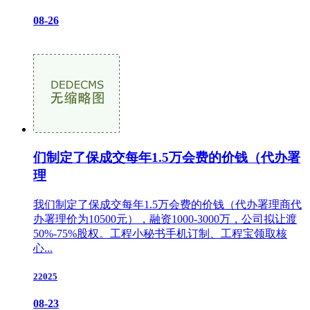
08-26
们制定了保成交每年1.5万会费的价钱（代办署
理
我们制定了保成交每年1.5万会费的价钱（代办署理商代
办署理价为10500元），融资1000-3000万，公司拟让渡
50%-75%股权。工程小秘书手机订制、工程宝领取核
心...
22025
08-23